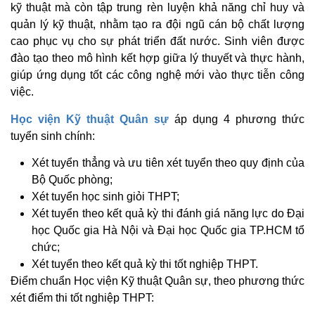
kỹ thuật mà còn tập trung rèn luyện khả năng chỉ huy và
quản lý kỹ thuật, nhằm tạo ra đội ngũ cán bộ chất lượng
cao phục vụ cho sự phát triển đất nước. Sinh viên được
đào tạo theo mô hình kết hợp giữa lý thuyết và thực hành,
giúp ứng dụng tốt các công nghệ mới vào thực tiễn công
việc.
Học viện Kỹ thuật Quân sự
áp dụng 4 phương thức
tuyển sinh chính:
Xét tuyển thẳng và ưu tiên xét tuyển theo quy định của
Bộ Quốc phòng;
Xét tuyển học sinh giỏi THPT;
Xét tuyển theo kết quả kỳ thi đánh giá năng lực do Đại
học Quốc gia Hà Nội và Đại học Quốc gia TP.HCM tổ
chức;
Xét tuyển theo kết quả kỳ thi tốt nghiệp THPT.
Điểm chuẩn Học viện Kỹ thuật Quân sự, theo phương thức
xét điểm thi tốt nghiệp THPT: