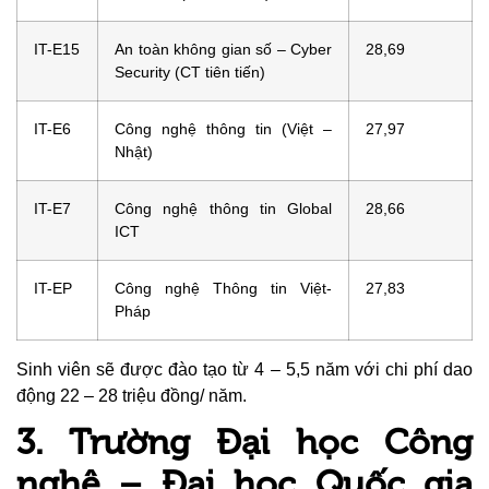
IT-E15
An toàn không gian số – Cyber
28,69
Security (CT tiên tiến)
IT-E6
Công nghệ thông tin (Việt –
27,97
Nhật)
IT-E7
Công nghệ thông tin Global
28,66
ICT
IT-EP
Công nghệ Thông tin Việt-
27,83
Pháp
Sinh viên sẽ được đào tạo từ 4 – 5,5 năm với chi phí dao
động 22 – 28 triệu đồng/ năm.
3. Trường Đại học Công
nghệ – Đại học Quốc gia