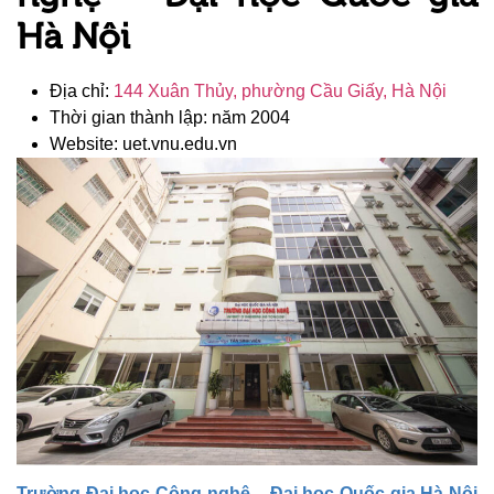
Hà Nội
Địa chỉ:
144 Xuân Thủy, phường Cầu Giấy, Hà Nội
Thời gian thành lập: năm 2004
Website: uet.vnu.edu.vn
Trường Đại học Công nghệ – Đại học Quốc gia Hà Nội