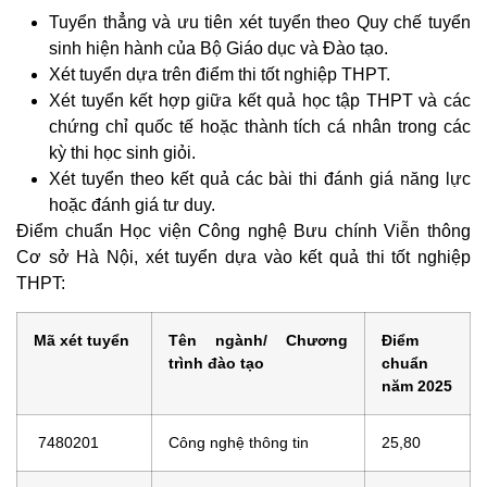
Tuyển thẳng và ưu tiên xét tuyển theo Quy chế tuyển
sinh hiện hành của Bộ Giáo dục và Đào tạo.
Xét tuyển dựa trên điểm thi tốt nghiệp THPT.
Xét tuyển kết hợp giữa kết quả học tập THPT và các
chứng chỉ quốc tế hoặc thành tích cá nhân trong các
kỳ thi học sinh giỏi.
Xét tuyển theo kết quả các bài thi đánh giá năng lực
hoặc đánh giá tư duy.
Điểm chuẩn Học viện Công nghệ Bưu chính Viễn thông
Cơ sở Hà Nội, xét tuyển dựa vào kết quả thi tốt nghiệp
THPT:
Mã xét tuyển
Tên ngành/ Chương
Điểm
trình đào tạo
chuẩn
năm 2025
7480201
Công nghệ thông tin
25,80