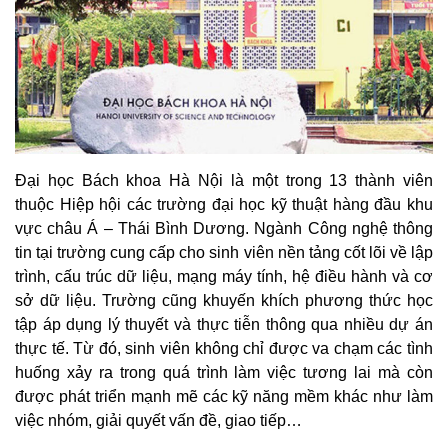
Đại học Bách khoa Hà Nội là một trong 13 thành viên
thuộc Hiệp hội các trường đại học kỹ thuật hàng đầu khu
vực châu Á – Thái Bình Dương. Ngành Công nghệ thông
tin tại trường cung cấp cho sinh viên nền tảng cốt lõi về lập
trình, cấu trúc dữ liệu, mạng máy tính, hệ điều hành và cơ
sở dữ liệu. Trường cũng khuyến khích phương thức học
tập áp dụng lý thuyết và thực tiễn thông qua nhiều dự án
thực tế. Từ đó, sinh viên không chỉ được va chạm các tình
huống xảy ra trong quá trình làm việc tương lai mà còn
được phát triển mạnh mẽ các kỹ năng mềm khác như làm
việc nhóm, giải quyết vấn đề, giao tiếp…