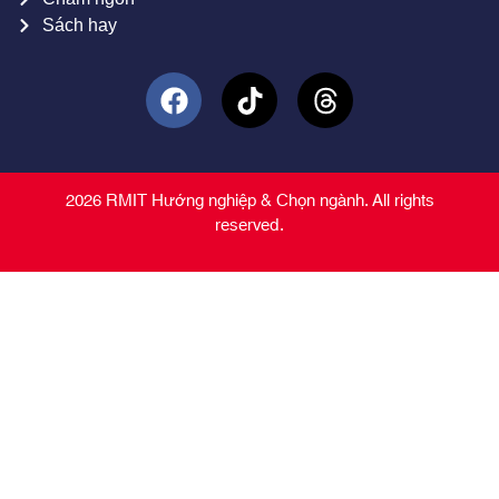
Sách hay
2026 RMIT Hướng nghiệp & Chọn ngành. All rights
reserved.