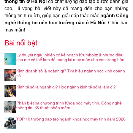
thông tin ở Hà Nội
có chất lượng đào tạo được đánh giá
cao. Hi vọng bài viết này đã mang đến cho bạn những
thông tin hữu ích, giúp bạn giải đáp thắc mắc
ngành Công
nghệ thông tin nên học trường nào ở Hà Nội
. Chúc bạn
may mắn!
Bài nổi bật
Lý thuyết ngẫu nhiên có kế hoạch Krumboltz & những điều
cha mẹ có thể làm để mang lại may mắn cho con trong hành
trình nghề nghiệp
Kinh doanh số là ngành gì? Tìm hiểu ngành học kinh doanh
số
Kinh tế số là ngành gì? Học ngành kinh tế số là làm gì?
Phân biệt ba chương trình Khoa học máy tính, Công nghệ
thông tin, Kỹ thuật phần mềm
TOP 10 trường đào tạo ngành khoa học máy tính năm 2026