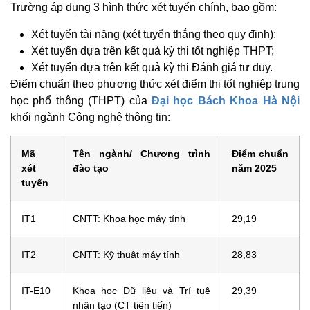
Trường áp dụng 3 hình thức xét tuyển chính, bao gồm:
Xét tuyển tài năng (xét tuyển thẳng theo quy định);
Xét tuyển dựa trên kết quả kỳ thi tốt nghiệp THPT;
Xét tuyển dựa trên kết quả kỳ thi Đánh giá tư duy.
Điểm chuẩn theo phương thức xét điểm thi tốt nghiệp trung
học phổ thông (THPT) của
Đại học Bách Khoa Hà Nội
khối ngành Công nghệ thông tin:
Mã
Tên ngành/ Chương trình
Điểm chuẩn
xét
đào tạo
năm 2025
tuyển
IT1
CNTT: Khoa học máy tính
29,19
IT2
CNTT: Kỹ thuật máy tính
28,83
IT-E10
Khoa học Dữ liệu và Trí tuệ
29,39
nhân tạo (CT tiên tiến)