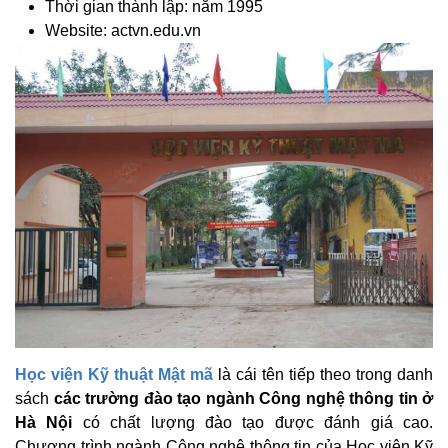
Thời gian thành lập: năm 1995
Website: actvn.edu.vn
Học viện Kỹ thuật Mật mã
là cái tên tiếp theo trong danh
sách
các trường đào tạo ngành Công nghệ thông tin ở
Hà Nội
có chất lượng đào tạo được đánh giá cao.
Chương trình ngành Công nghệ thông tin của Học viện Kỹ