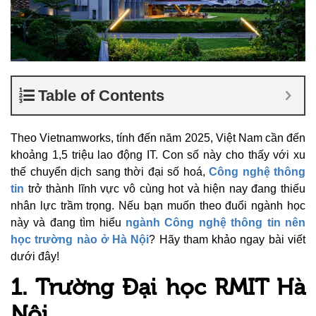
Table of Contents
Theo Vietnamworks, tính đến năm 2025, Việt Nam cần đến
khoảng 1,5 triệu lao động IT. Con số này cho thấy với xu
thế chuyển dịch sang thời đại số hoá,
Công nghệ thông
tin
trở thành lĩnh vực vô cùng hot và hiện nay đang thiếu
nhân lực trầm trọng. Nếu bạn muốn theo đuổi ngành học
này và đang tìm hiểu
ngành Công nghệ thông tin nên
học trường nào ở Hà Nội
? Hãy tham khảo ngay bài viết
dưới đây!
1. Trường Đại học RMIT Hà
Nội