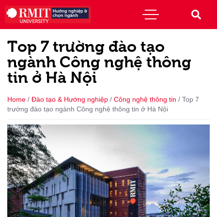
Top 7 trường đào tạo
ngành Công nghệ thông
tin ở Hà Nội
Home
/
Đào tạo & Hướng nghiệp
/
Công nghệ thông tin
/
Top 7
trường đào tạo ngành Công nghệ thông tin ở Hà Nội