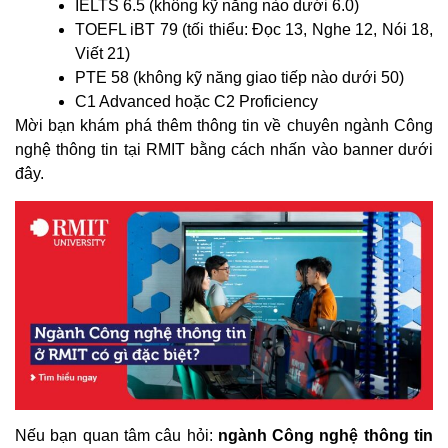
IELTS 6.5 (không kỹ năng nào dưới 6.0)
TOEFL iBT 79 (tối thiểu: Đọc 13, Nghe 12, Nói 18,
Viết 21)
PTE 58 (không kỹ năng giao tiếp nào dưới 50)
C1 Advanced hoặc C2 Proficiency
Mời bạn khám phá thêm thông tin về chuyên ngành Công
nghệ thông tin tại RMIT bằng cách nhấn vào banner dưới
đây.
Nếu bạn quan tâm câu hỏi:
ngành Công nghệ thông tin