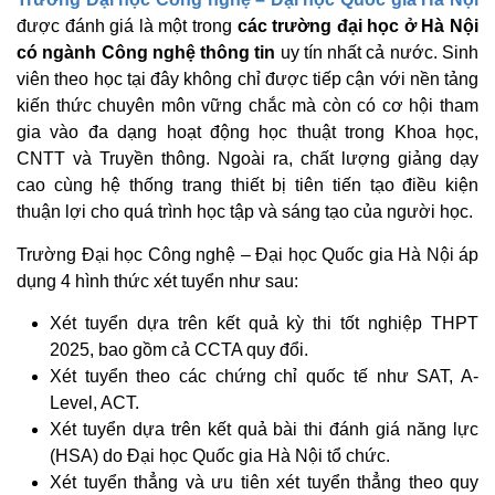
được đánh giá là một trong
các trường đại học ở Hà Nội
có ngành Công nghệ thông tin
uy tín nhất cả nước. Sinh
viên theo học tại đây không chỉ được tiếp cận với nền tảng
kiến thức chuyên môn vững chắc mà còn có cơ hội tham
gia vào đa dạng hoạt động học thuật trong Khoa học,
CNTT và Truyền thông. Ngoài ra, chất lượng giảng dạy
cao cùng hệ thống trang thiết bị tiên tiến tạo điều kiện
thuận lợi cho quá trình học tập và sáng tạo của người học.
Trường Đại học Công nghệ – Đại học Quốc gia Hà Nội áp
dụng 4 hình thức xét tuyển như sau:
Xét tuyển dựa trên kết quả kỳ thi tốt nghiệp THPT
2025, bao gồm cả CCTA quy đổi.
Xét tuyển theo các chứng chỉ quốc tế như SAT, A-
Level, ACT.
Xét tuyển dựa trên kết quả bài thi đánh giá năng lực
(HSA) do Đại học Quốc gia Hà Nội tổ chức.
Xét tuyển thẳng và ưu tiên xét tuyển thẳng theo quy