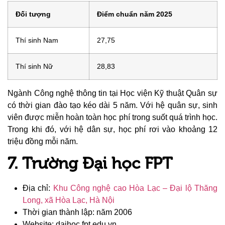
Đối tượng
Điểm chuẩn năm 2025
Thí sinh Nam
27,75
Thí sinh Nữ
28,83
Ngành Công nghệ thông tin tại Học viện Kỹ thuật Quân sự
có thời gian đào tạo kéo dài 5 năm. Với hệ quân sự, sinh
viên được miễn hoàn toàn học phí trong suốt quá trình học.
Trong khi đó, với hệ dân sự, học phí rơi vào khoảng 12
triệu đồng mỗi năm.
7. Trường Đại học FPT
Địa chỉ:
Khu Công nghệ cao Hòa Lạc – Đại lộ Thăng
Long, xã Hòa Lạc, Hà Nội
Thời gian thành lập: năm 2006
Website: daihoc.fpt.edu.vn