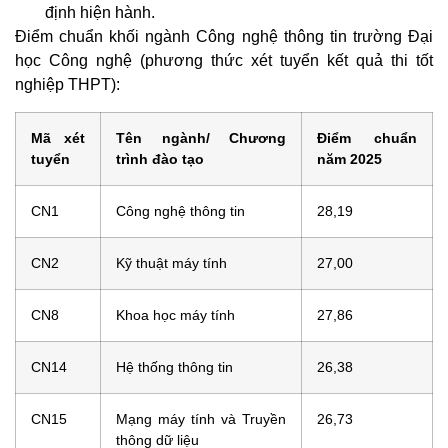
định hiện hành.
Điểm chuẩn khối ngành Công nghệ thông tin trường Đại
học Công nghệ (phương thức xét tuyển kết quả thi tốt
nghiệp THPT):
Mã xét
Tên ngành/ Chương
Điểm chuẩn
tuyển
trình đào tạo
năm 2025
CN1
Công nghệ thông tin
28,19
CN2
Kỹ thuật máy tính
27,00
CN8
Khoa học máy tính
27,86
CN14
Hệ thống thông tin
26,38
CN15
Mạng máy tính và Truyền
26,73
thông dữ liệu