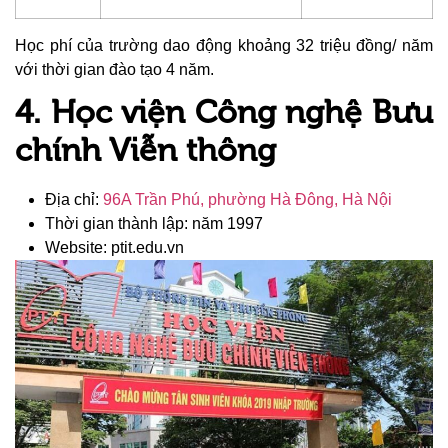
Học phí của trường dao động khoảng 32 triệu đồng/ năm
với thời gian đào tạo 4 năm.
4. Học viện Công nghệ Bưu
chính Viễn thông
Địa chỉ:
96A Trần Phú, phường Hà Đông, Hà Nội
Thời gian thành lập: năm 1997
Website: ptit.edu.vn