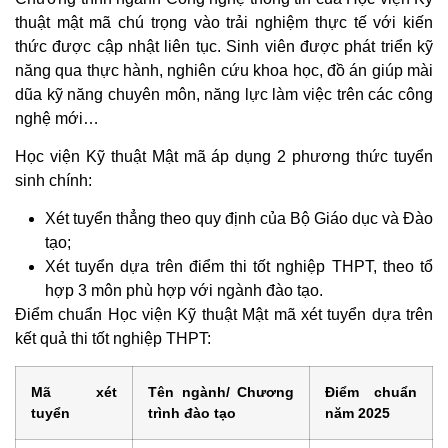
thuật mật mã chú trọng vào trải nghiệm thực tế với kiến
thức được cập nhật liên tục. Sinh viên được phát triển kỹ
năng qua thực hành, nghiên cứu khoa học, đồ án giúp mài
dũa kỹ năng chuyên môn, năng lực làm việc trên các công
nghệ mới…
Học viện Kỹ thuật Mật mã áp dụng 2 phương thức tuyển
sinh chính:
Xét tuyển thẳng theo quy định của Bộ Giáo dục và Đào
tạo;
Xét tuyển dựa trên điểm thi tốt nghiệp THPT, theo tổ
hợp 3 môn phù hợp với ngành đào tạo.
Điểm chuẩn Học viện Kỹ thuật Mật mã xét tuyển dựa trên
kết quả thi tốt nghiệp THPT:
Mã xét
Tên ngành/ Chương
Điểm chuẩn
tuyển
trình đào tạo
năm 2025