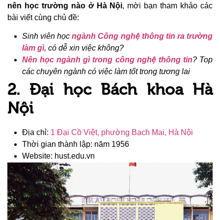
nên học trường nào ở Hà Nội
, mời bạn tham khảo các
bài viết cùng chủ đề:
Sinh viên học
ngành Công nghệ thông tin ra trường
làm gì
, có dễ xin việc không?
Nên học ngành gì trong công nghệ thông tin
? Top
các chuyên ngành có việc làm tốt trong tương lai
2. Đại học Bách khoa Hà
Nội
Địa chỉ:
1 Đại Cồ Việt, phường Bạch Mai, Hà Nội
Thời gian thành lập: năm 1956
Website: hust.edu.vn