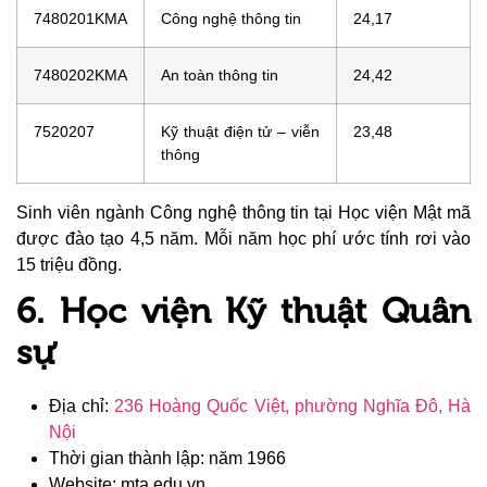
7480201KMA
Công nghệ thông tin
24,17
7480202KMA
An toàn thông tin
24,42
7520207
Kỹ thuật điện tử – viễn
23,48
thông
Sinh viên ngành Công nghệ thông tin tại Học viện Mật mã
được đào tạo 4,5 năm. Mỗi năm học phí ước tính rơi vào
15 triệu đồng.
6. Học viện Kỹ thuật Quân
sự
Địa chỉ:
236 Hoàng Quốc Việt, phường Nghĩa Đô, Hà
Nội
Thời gian thành lập: năm 1966
Website: mta.edu.vn