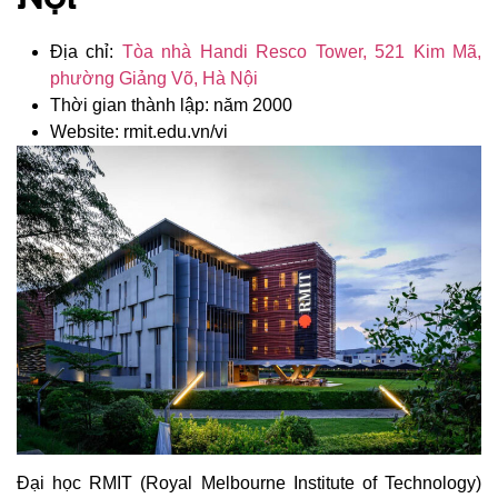
Địa chỉ:
Tòa nhà Handi Resco Tower, 521 Kim Mã,
phường Giảng Võ, Hà Nội
Thời gian thành lập: năm 2000
Website: rmit.edu.vn/vi
Đại học RMIT (Royal Melbourne Institute of Technology)