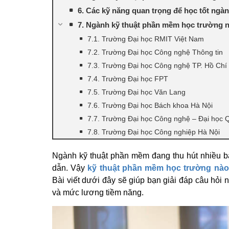
6. Các kỹ năng quan trọng để học tốt ngà
7. Ngành kỹ thuật phần mềm học trường 
7.1. Trường Đại học RMIT Việt Nam
7.2. Trường Đại học Công nghệ Thông tin
7.3. Trường Đại học Công nghệ TP. Hồ Chí
7.4. Trường Đại học FPT
7.5. Trường Đại học Văn Lang
7.6. Trường Đại học Bách khoa Hà Nội
7.7. Trường Đại học Công nghệ – Đại học 
7.8. Trường Đại học Công nghiệp Hà Nội
Ngành kỹ thuật phần mềm đang thu hút nhiều b
dẫn. Vậy
kỹ thuật phần mềm học trường nào
Bài viết dưới đây sẽ giúp bạn giải đáp câu hỏi 
và mức lương tiềm năng.