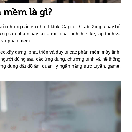
n mềm là gì?
ới những cái tên như Tiktok, Capcut, Grab, Xingtu hay hệ
ng sản phẩm này là cả một quá trình thiết kế, lập trình và
ỹ sư phần mềm.
ệc xây dựng, phát triển và duy trì các phần mềm máy tính.
g người đứng sau các ứng dụng, chương trình và hệ thống
ng dụng đặt đồ ăn, quản lý ngân hàng trực tuyến, game,