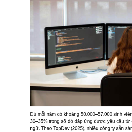
Dù mỗi năm có khoảng 50.000–57.000 sinh viên t
30–35% trong số đó đáp ứng được yêu cầu từ d
ngữ. Theo TopDev (2025), nhiều công ty sẵn sà