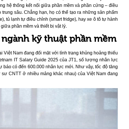
ng hệ thống kết nối giữa phần mềm và phần cứng – điều
 trung sâu. Chẳng hạn, họ có thể tạo ra những sản phẩm
), tủ lạnh tự điều chỉnh (smart fridge), hay xe ô tô tự hành
giữa phần mềm và thiết bị vật lý.
c ngành kỹ thuật phần mềm
i Việt Nam đang đối mặt với tình trạng khủng hoảng thiếu
ietnam IT Salary Guide 2025 của JT1, số lượng nhân lực
dự báo có đến 600.000 nhân lực mới. Như vậy, tốc độ tăng
 kỹ sư CNTT ở nhiều mảng khác nhau) của Việt Nam đang