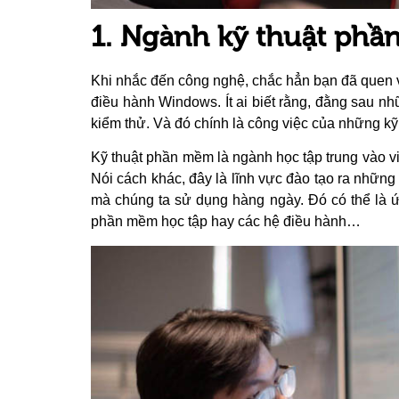
1. Ngành kỹ thuật phầ
Khi nhắc đến công nghệ, chắc hẳn bạn đã quen v
điều hành Windows. Ít ai biết rằng, đằng sau nhữ
kiểm thử. Và đó chính là công việc của những k
Kỹ thuật phần mềm là ngành học tập trung vào vi
Nói cách khác, đây là lĩnh vực đào tạo ra nhữn
mà chúng ta sử dụng hàng ngày. Đó có thể là ứ
phần mềm học tập hay các hệ điều hành…