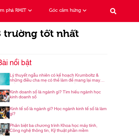
ám phá RMIT
Góc cảm hứng
trường tốt nhất
Bài nổi bật
Lý thuyết ngẫu nhiên có kế hoạch Krumboltz &
những điều cha mẹ có thể làm để mang lại may
mắn cho con trong hành trình nghề nghiệp
Kinh doanh số là ngành gì? Tìm hiểu ngành học
kinh doanh số
Kinh tế số là ngành gì? Học ngành kinh tế số là làm
gì?
Phân biệt ba chương trình Khoa học máy tính,
Công nghệ thông tin, Kỹ thuật phần mềm