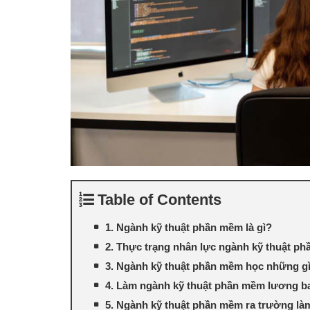
Table of Contents
1. Ngành kỹ thuật phần mềm là gì?
2. Thực trạng nhân lực ngành kỹ thuật p
3. Ngành kỹ thuật phần mềm học những g
4. Làm ngành kỹ thuật phần mềm lương b
5. Ngành kỹ thuật phần mềm ra trường là