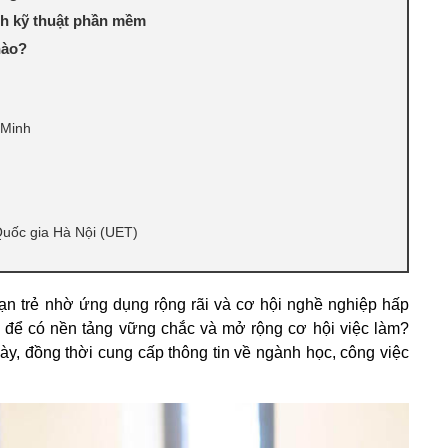
nh kỹ thuật phần mềm
nào?
 Minh
Quốc gia Hà Nội (UET)
ạn trẻ nhờ ứng dụng rộng rãi và cơ hội nghề nghiệp hấp
để có nền tảng vững chắc và mở rộng cơ hội việc làm?
này, đồng thời cung cấp thông tin về ngành học, công việc