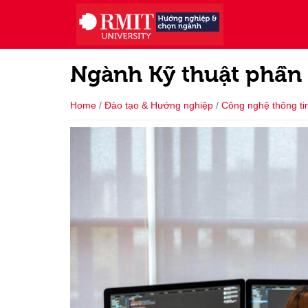
Ngành Kỹ thuật phần 
Home
/
Đào tạo & Hướng nghiệp
/
Công nghệ thông ti