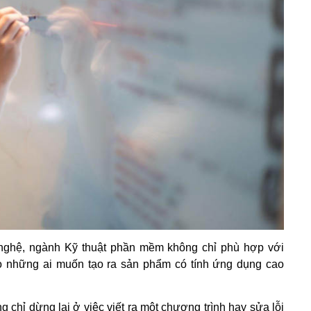
 nghệ, ngành Kỹ thuật phần mềm không chỉ phù hợp với
ho những ai muốn tạo ra sản phẩm có tính ứng dụng cao
 chỉ dừng lại ở việc viết ra một chương trình hay sửa lỗi