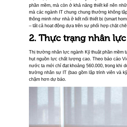
phần mềm, mà còn ở khả năng thiết kế nên nhữ
mà các ngành IT chung chung thường không tập
thông minh như nhà ở kết nối thiết bị (smart home
– tất cả hoạt động dựa trên sự phối hợp chặt chẽ 
2. Thực trạng nhân lự
Thị trường nhân lực ngành Kỹ thuật phần mềm tạ
hụt nguồn lực chất lượng cao. Theo báo cáo V
nước ta mới chỉ đạt khoảng 560.000, trong khi 
trường nhân sự IT (bao gồm lập trình viên và
chậm hơn dự báo.