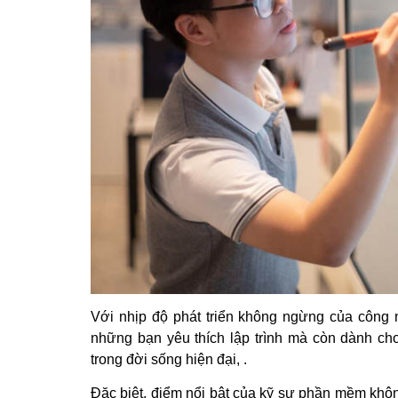
Với nhịp độ phát triển không ngừng của công
những bạn yêu thích lập trình mà còn dành c
trong đời sống hiện đại, .
Đặc biệt, điểm nổi bật của kỹ sư phần mềm không