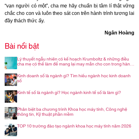
“vạn người có một”, cha mẹ hãy chuẩn bị tâm lí thật vững
chắc cho con và luôn theo sát con trên hành trình tương lai
đầy thách thức ấy.
Ngân Hoàng
Bài nổi bật
Lý thuyết ngẫu nhiên có kế hoạch Krumboltz & những điều
cha mẹ có thể làm để mang lại may mắn cho con trong hành
trình nghề nghiệp
Kinh doanh số là ngành gì? Tìm hiểu ngành học kinh doanh
số
Kinh tế số là ngành gì? Học ngành kinh tế số là làm gì?
Phân biệt ba chương trình Khoa học máy tính, Công nghệ
thông tin, Kỹ thuật phần mềm
TOP 10 trường đào tạo ngành khoa học máy tính năm 2026