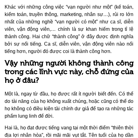
Khác với những công việc “vạn người như một” (kế toán,
kiểm toán, truyền thông, marketing, nhân sự…), rủi ro lớn
nhất của những nghề “vạn người có một” như ca sĩ, diễn
viên, vận động viên,… chính là sự khan hiếm trong tỉ lệ
thành công. Hai chữ “thành công” ở đây được định nghĩa
bởi sự nổi tiếng. Ca sĩ, diễn viên, vận động viên nào nổi
tiếng hơn, người đó được coi là thành công hơn.
Vậy những người không thành công
trong các lĩnh vực này, chỗ đứng của
họ ở đâu?
Một là, ngay từ đầu, họ được rất ít người biết đến. Có thể
do tài năng của họ không xuất chúng, hoặc cũng có thể do
họ không có điều kiện tài chính dư giả để tạo ra những tác
phẩm lung linh để đời.
Hai là, họ đạt được tiếng vang tại một thời điểm “thiên thời
địa lợi nhân hòa”, rồi mãi mãi vụt tắt. Tên tuổi của họ dần