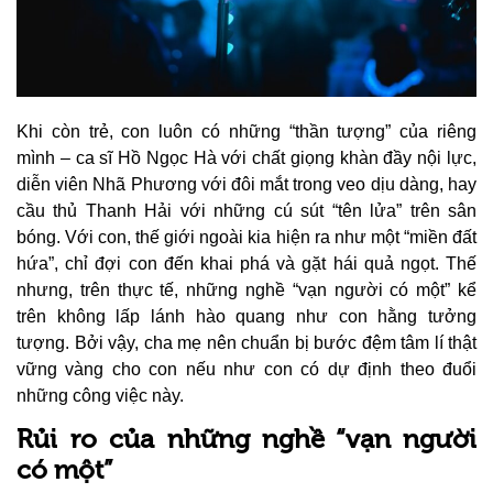
Khi còn trẻ, con luôn có những “thần tượng” của riêng
mình – ca sĩ Hồ Ngọc Hà với chất giọng khàn đầy nội lực,
diễn viên Nhã Phương với đôi mắt trong veo dịu dàng, hay
cầu thủ Thanh Hải với những cú sút “tên lửa” trên sân
bóng. Với con, thế giới ngoài kia hiện ra như một “miền đất
hứa”, chỉ đợi con đến khai phá và gặt hái quả ngọt. Thế
nhưng, trên thực tế, những nghề “vạn người có một” kể
trên không lấp lánh hào quang như con hằng tưởng
tượng. Bởi vậy, cha mẹ nên chuẩn bị bước đệm tâm lí thật
vững vàng cho con nếu như con có dự định theo đuổi
những công việc này.
Rủi ro của những nghề “vạn người
có một”