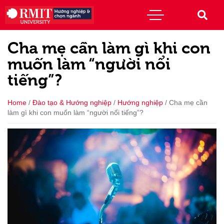
Cha mẹ cần làm gì khi con
muốn làm “người nổi
tiếng”?
Home
/
Đào tạo & Hướng nghiệp
/
Hướng nghiệp
/
Cha mẹ cần
làm gì khi con muốn làm “người nổi tiếng”?