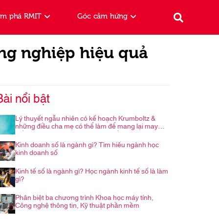
ám phá RMIT
Góc cảm hứng
ng nghiệp hiệu quả
Bài nổi bật
Lý thuyết ngẫu nhiên có kế hoạch Krumboltz &
những điều cha mẹ có thể làm để mang lại may
mắn cho con trong hành trình nghề nghiệp
Kinh doanh số là ngành gì? Tìm hiểu ngành học
kinh doanh số
Kinh tế số là ngành gì? Học ngành kinh tế số là làm
gì?
Phân biệt ba chương trình Khoa học máy tính,
Công nghệ thông tin, Kỹ thuật phần mềm