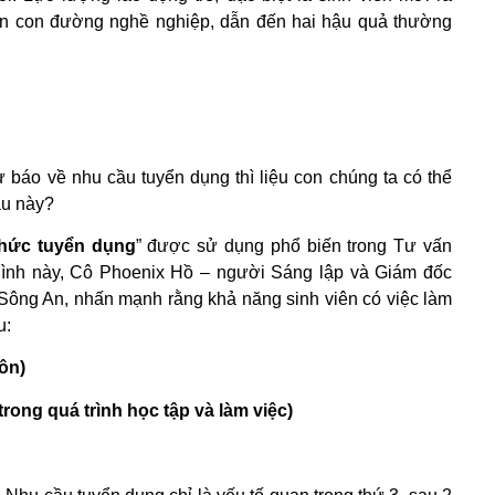
riển con đường nghề nghiệp, dẫn đến hai hậu quả thường
 báo về nhu cầu tuyển dụng thì liệu con chúng ta có thể
au này?
hức tuyển dụng
” được sử dụng phổ biến trong Tư vấn
ình này, Cô Phoenix Hồ – người Sáng lập và Giám đốc
ông An, nhấn mạnh rằng khả năng sinh viên có việc làm
u:
ôn)
ong quá trình học tập và làm việc)