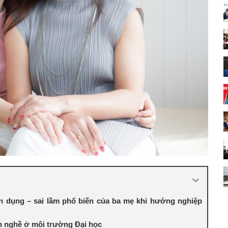
n dụng – sai lầm phổ biến của ba mẹ khi hướng nghiệp
h nghề ở môi trường Đại học