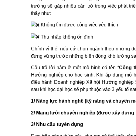
trường sẽ gặp nhiều cản trở trong việc phát t
thấy như:
Không tìm được công việc yêu thích
Thu nhập không ổn định
Chính vì thế, nếu cứ chọn ngành theo những dự
đứng vững trước những biến động khó lường s
Câu trả lời nằm ở một mô hình có tên “
Công t
Hướng nghiệp cho học sinh. Khi áp dụng mô h
điều hành Doanh nghiệp Xã hội Hướng nghiệp S
sau khi học đại học sẽ phụ thuộc vào 3 yếu tố sa
1/ Năng lực hành nghề (kỹ năng và chuyên m
2/ Mạng lưới chuyên nghiệp (được xây dựng tr
3/ Nhu cầu tuyển dụng