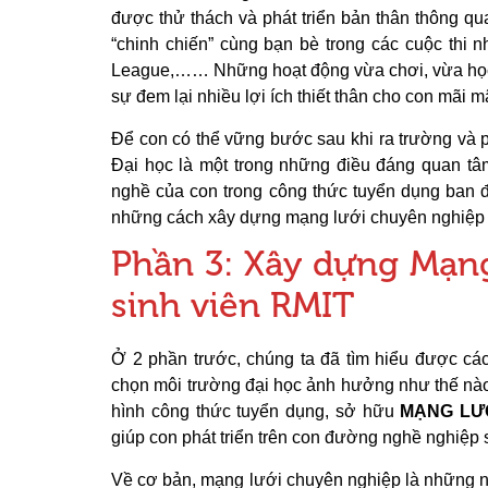
được thử thách và phát triển bản thân thông 
“chinh chiến” cùng bạn bè trong các cuộc thi 
League,…… Những hoạt động vừa chơi, vừa học
sự đem lại nhiều lợi ích thiết thân cho con mãi m
Để con có thể vững bước sau khi ra trường và p
Đại học là một trong những điều đáng quan tâm
nghề của con trong công thức tuyển dụng ban 
những cách xây dựng mạng lưới chuyên nghiệp kh
Phần 3: Xây dựng Mạng
sinh viên RMIT
Ở 2 phần trước, chúng ta đã tìm hiểu được cá
chọn môi trường đại học ảnh hưởng như thế 
hình công thức tuyển dụng, sở hữu
MẠNG LƯ
giúp con phát triển trên con đường nghề nghiệp 
Về cơ bản, mạng lưới chuyên nghiệp là những n