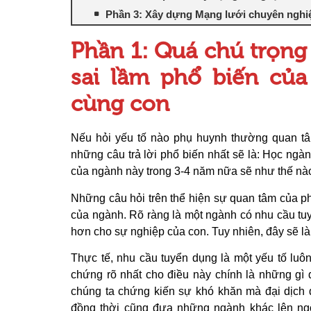
Phần 3: Xây dựng Mạng lưới chuyên nghiệp
Phần 1: Quá chú trọng
sai lầm phổ biến củ
cùng con
Nếu hỏi yếu tố nào phụ huynh thường quan tâ
những câu trả lời phổ biến nhất sẽ là: Học ngà
của ngành này trong 3-4 năm nữa sẽ như thế nà
Những câu hỏi trên thể hiện sự quan tâm của p
của ngành. Rõ ràng là một ngành có nhu cầu tu
hơn cho sự nghiệp của con. Tuy nhiên, đây sẽ là
Thực tế, nhu cầu tuyển dụng là một yếu tố luôn
chứng rõ nhất cho điều này chính là những gì 
chúng ta chứng kiến sự khó khăn mà đại dịch
đồng thời cũng đưa những ngành khác lên ngôi