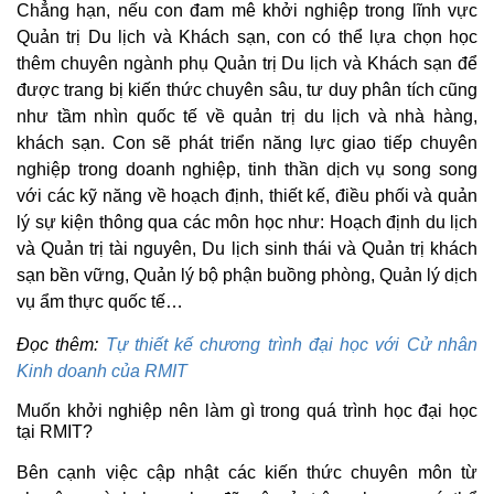
Chẳng hạn, nếu con đam mê khởi nghiệp trong lĩnh vực
Quản trị Du lịch và Khách sạn, con có thể lựa chọn học
thêm chuyên ngành phụ Quản trị Du lịch và Khách sạn để
được trang bị kiến thức chuyên sâu, tư duy phân tích cũng
như tầm nhìn quốc tế về quản trị du lịch và nhà hàng,
khách sạn. Con sẽ phát triển năng lực giao tiếp chuyên
nghiệp trong doanh nghiệp, tinh thần dịch vụ song song
với các kỹ năng về hoạch định, thiết kế, điều phối và quản
lý sự kiện thông qua các môn học như: Hoạch định du lịch
và Quản trị tài nguyên, Du lịch sinh thái và Quản trị khách
sạn bền vững, Quản lý bộ phận buồng phòng, Quản lý dịch
vụ ẩm thực quốc tế…
Đọc thêm:
Tự thiết kế chương trình đại học với Cử nhân
Kinh doanh của RMIT
Muốn khởi nghiệp nên làm gì trong quá trình học đại học
tại RMIT?
Bên cạnh việc cập nhật các kiến thức chuyên môn từ