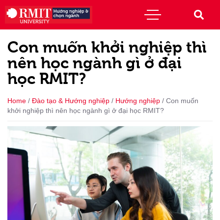
Con muốn khởi nghiệp thì
nên học ngành gì ở đại
học RMIT?
Home
/
Đào tạo & Hướng nghiệp
/
Hướng nghiệp
/
Con muốn
khởi nghiệp thì nên học ngành gì ở đại học RMIT?