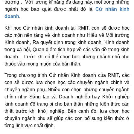
trường… Với lượng kĩ năng đa dạng này, một trong những
ngành học bao quát được nhất đó là
Cử nhân kinh
doanh
.
Khi học Cử nhân kinh doanh tại RMIT, con sẽ được học
các môn nền tảng về kinh doanh như Hiểu về Môi trường
Kinh doanh, Ra quyết định trong kinh doanh, Kinh doanh
trong xã hội, Quan điểm tích hợp về các vấn đề trong kinh
doanh… trước khi có thể chọn học những nhánh nhỏ phụ
thuộc vào mong muốn của bản thân.
Trong chương trình Cử nhân Kinh doanh của RMIT, các
con sẽ được lựa chọn học các chuyên ngành chính và
chuyên ngành phụ. Nhiều con chọn những chuyên ngành
chính như Sáng tạo và Doanh nghiệp hay Khởi nghiệp
kinh doanh để trang bị cho bản thân những kiến thức cần
thiết trước khi khởi nghiệp. Bên cạnh đó, lựa chọn học
chuyên ngành phụ sẽ giúp các con bổ sung kiến thức ở
từng lĩnh vực nhất định.