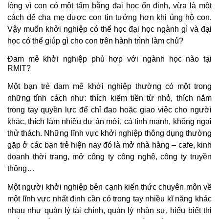
lòng vì con có một tấm bằng đại học ổn định, vừa là một
cách để cha mẹ được con tin tưởng hơn khi ủng hộ con.
Vậy muốn khởi nghiệp có thể học đại học ngành gì và đại
học có thể giúp gì cho con trên hành trình làm chủ?
Đam mê khởi nghiệp phù hợp với ngành học nào tại
RMIT?
Một bạn trẻ đam mê khởi nghiệp thường có một trong
những tính cách như: thích kiếm tiền từ nhỏ, thích nắm
trong tay quyền lực để chỉ đạo hoặc giao việc cho người
khác, thích làm nhiều dự án mới, cá tính mạnh, không ngại
thử thách. Những lĩnh vực khởi nghiệp thông dụng thường
gặp ở các bạn trẻ hiện nay đó là mở nhà hàng – cafe, kinh
doanh thời trang, mở công ty công nghệ, công ty truyền
thông…
Một người khởi nghiệp bên cạnh kiến thức chuyên môn về
một lĩnh vực nhất định cần có trong tay nhiều kĩ năng khác
nhau như quản lý tài chính, quản lý nhân sự, hiểu biết thị