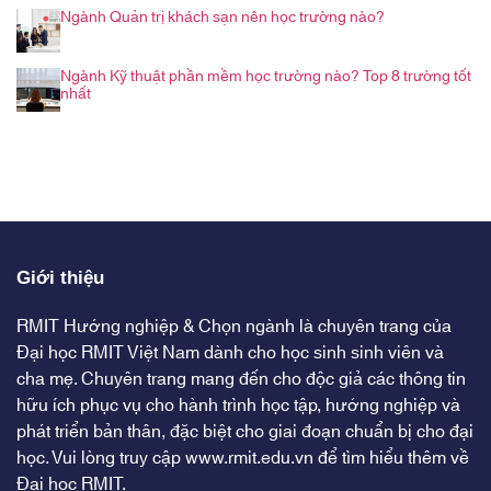
Ngành Quản trị khách sạn nên học trường nào?
Ngành Kỹ thuật phần mềm học trường nào? Top 8 trường tốt
nhất
Giới thiệu
RMIT Hướng nghiệp & Chọn ngành là chuyên trang của
Đại học RMIT Việt Nam dành cho học sinh sinh viên và
cha mẹ. Chuyên trang mang đến cho độc giả các thông tin
hữu ích phục vụ cho hành trình học tập, hướng nghiệp và
phát triển bản thân, đặc biệt cho giai đoạn chuẩn bị cho đại
học. Vui lòng truy cập
www.rmit.edu.vn
để tìm hiểu thêm về
Đại học RMIT.