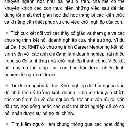
chuyên ngành học như đã nêu ở trên, cha mẹ có thể
khuyến khích các con thực hiện những việc sau để tận
dụng tốt nhất thời gian học đại học trang bị các kiến thức
và kĩ năng cần thiết phục vụ cho việc khởi nghiệp của con.
Tích cực kết nối với các thầy cô giáo và tham gia và các
chương trình kết nối doanh nghiệp của nhà trường. Ví dụ
tại Đại học RMIT có chương trình Career Mentoring kết nối
sinh viên với các anh chị đang làm doanh nghiệp, rất nhiều
trong số đó là những nhà khởi nghiệp thành công. Việc kết
nối này có thể giúp các con học hỏi được nhiều kinh
nghiệm từ người đi trước.
Tìm kiếm nguồn tài trợ: Khởi nghiệp đòi hỏi nguồn vốn
để phát triển ý tưởng kinh doanh. Cha mẹ khuyến khích
các con tìm hiểu về các nguồn tài trợ như vốn rủi ro, vốn
đầu tư, học bổng hoặc các cuộc thi khởi nghiệp để có cơ
hội nhận được sự hỗ trợ tài chính.
Tìm kiếm người làm chung thông qua các hoạt động