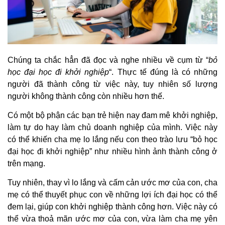
Chúng ta chắc hẳn đã đọc và nghe nhiều về cụm từ “
bỏ
học đại học đi khởi nghiệp
“. Thực tế đúng là có những
người đã thành công từ việc này, tuy nhiên số lượng
người không thành công còn nhiều hơn thế.
Có một bộ phận các bạn trẻ hiện nay đam mê khởi nghiệp,
làm tự do hay làm chủ doanh nghiệp của mình. Việc này
có thể khiến cha mẹ lo lắng nếu con theo trào lưu “bỏ học
đại học đi khởi nghiệp” như nhiều hình ảnh thành công ở
trên mạng.
Tuy nhiên, thay vì lo lắng và cấm cản ước mơ của con, cha
mẹ có thể thuyết phục con về những lợi ích đại học có thể
đem lại, giúp con khởi nghiệp thành công hơn. Việc này có
thể vừa thoả mãn ước mơ của con, vừa làm cha mẹ yên