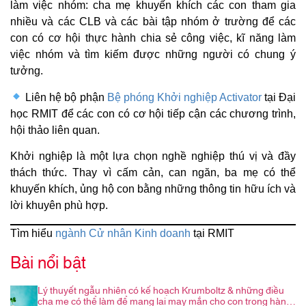
làm việc nhóm: cha mẹ khuyến khích các con tham gia
nhiều và các CLB và các bài tập nhóm ở trường để các
con có cơ hội thực hành chia sẻ công việc, kĩ năng làm
việc nhóm và tìm kiếm được những người có chung ý
tưởng.
Liên hệ bộ phận
Bệ phóng Khởi nghiệp Activator
tại Đại
học RMIT để các con có cơ hội tiếp cận các chương trình,
hội thảo liên quan.
Khởi nghiệp là một lựa chọn nghề nghiệp thú vị và đầy
thách thức. Thay vì cấm cản, can ngăn, ba mẹ có thể
khuyến khích, ủng hộ con bằng những thông tin hữu ích và
lời khuyên phù hợp.
Tìm hiểu
ngành Cử nhân Kinh doanh
tại RMIT
Bài nổi bật
Lý thuyết ngẫu nhiên có kế hoạch Krumboltz & những điều
cha mẹ có thể làm để mang lại may mắn cho con trong hành