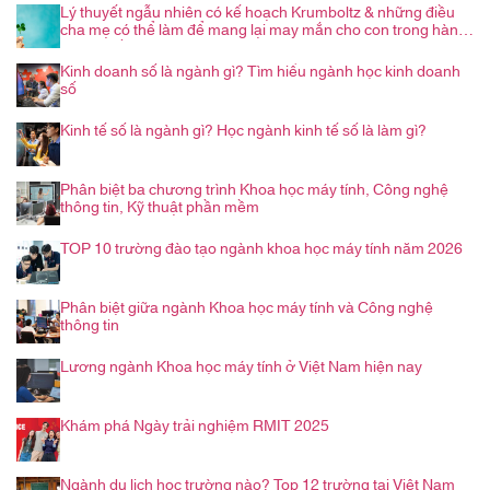
Lý thuyết ngẫu nhiên có kế hoạch Krumboltz & những điều
cha mẹ có thể làm để mang lại may mắn cho con trong hành
trình nghề nghiệp
Kinh doanh số là ngành gì? Tìm hiểu ngành học kinh doanh
số
Kinh tế số là ngành gì? Học ngành kinh tế số là làm gì?
Phân biệt ba chương trình Khoa học máy tính, Công nghệ
thông tin, Kỹ thuật phần mềm
TOP 10 trường đào tạo ngành khoa học máy tính năm 2026
Phân biệt giữa ngành Khoa học máy tính và Công nghệ
thông tin
Lương ngành Khoa học máy tính ở Việt Nam hiện nay
Khám phá Ngày trải nghiệm RMIT 2025
Ngành du lịch học trường nào? Top 12 trường tại Việt Nam