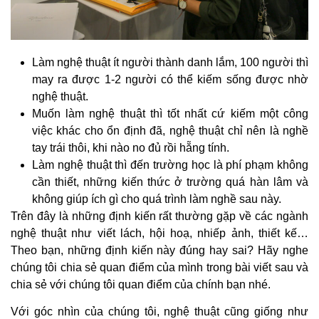
Làm nghệ thuật ít người thành danh lắm, 100 người thì
may ra được 1-2 người có thể kiếm sống được nhờ
nghệ thuật.
Muốn làm nghệ thuật thì tốt nhất cứ kiếm một công
việc khác cho ổn định đã, nghệ thuật chỉ nên là nghề
tay trái thôi, khi nào no đủ rồi hẵng tính.
Làm nghệ thuật thì đến trường học là phí phạm không
cần thiết, những kiến thức ở trường quá hàn lâm và
không giúp ích gì cho quá trình làm nghề sau này.
Trên đây là những định kiến rất thường gặp về các ngành
nghệ thuật như viết lách, hội hoạ, nhiếp ảnh, thiết kế…
Theo bạn, những định kiến này đúng hay sai? Hãy nghe
chúng tôi chia sẻ quan điểm của mình trong bài viết sau và
chia sẻ với chúng tôi quan điểm của chính bạn nhé.
Với góc nhìn của chúng tôi, nghệ thuật cũng giống như