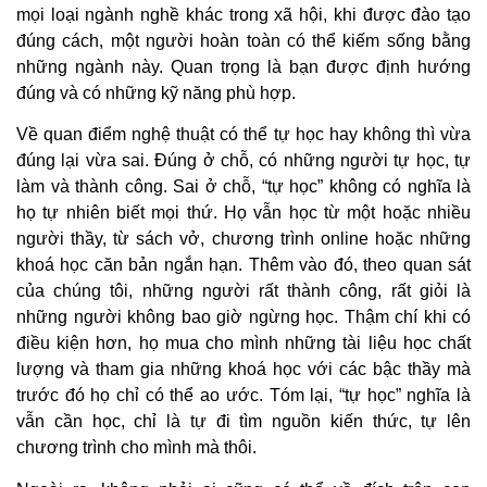
mọi loại ngành nghề khác trong xã hội, khi được đào tạo
đúng cách, một người hoàn toàn có thể kiếm sống bằng
những ngành này. Quan trọng là bạn được định hướng
đúng và có những kỹ năng phù hợp.
Về quan điểm nghệ thuật có thể tự học hay không thì vừa
đúng lại vừa sai. Đúng ở chỗ, có những người tự học, tự
làm và thành công. Sai ở chỗ, “tự học” không có nghĩa là
họ tự nhiên biết mọi thứ. Họ vẫn học từ một hoặc nhiều
người thầy, từ sách vở, chương trình online hoặc những
khoá học căn bản ngắn hạn. Thêm vào đó, theo quan sát
của chúng tôi, những người rất thành công, rất giỏi là
những người không bao giờ ngừng học. Thậm chí khi có
điều kiện hơn, họ mua cho mình những tài liệu học chất
lượng và tham gia những khoá học với các bậc thầy mà
trước đó họ chỉ có thể ao ước. Tóm lại, “tự học” nghĩa là
vẫn cần học, chỉ là tự đi tìm nguồn kiến thức, tự lên
chương trình cho mình mà thôi.