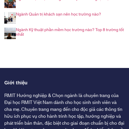
Ngành Quản trị khách sạn nên học trường nào?
Ngành Kỹ thuật phần mềm học trường nào? Top 8 trường tốt
nhất
Giới thiệu
RMIT Hướng nghiệp & Chọn ngành là chuyên trang của
Đại học RMIT Việt Nam dành cho học sinh sinh viên và
cha mẹ. Chuyên trang mang đến cho độc giả các thông tin
hữu ích phục vụ cho hành trình học tập, hướng nghiệp và
phát triển bản thân, đặc biệt cho giai đoạn chuẩn bị cho đại