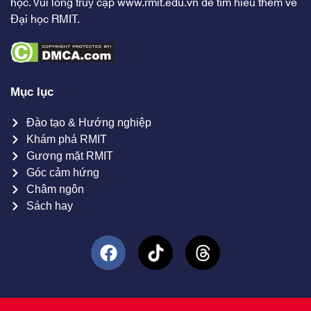
học. Vui lòng truy cập
www.rmit.edu.vn
để tìm hiểu thêm về
Đại học RMIT.
Mục lục
Đào tạo & Hướng nghiệp
Khám phá RMIT
Gương mặt RMIT
Góc cảm hứng
Châm ngôn
Sách hay