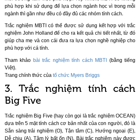
phù hợp khi sử dụng để lựa chọn ngành học vì trong mỗi
ngành thì gần như đều có đầy đủ các nhóm tính cách.
Trắc nghiệm MBTI có thể được sử dụng kết hợp với trắc
nghiệm John Holland để cho ra kết quả chi tiết nhất, từ đó
giúp cha mẹ và con cái đưa ra lựa chọn nghề nghiệp cho
phù hợp với cá tính.
Tham khảo
bài trắc nghiệm tính cách MBTI
(bằng tiếng
Việt).
Trang chính thức của
tổ chức Myers Briggs
3. Trắc nghiệm tính cách
Big Five
Trắc nghiệm Big Five (hay còn gọi là trắc nghiệm OCEAN)
dựa trên 5 mặt tính cách cơ bản nhất của con người, đó là
Sẵn sàng trải nghiệm (O), Tận tâm (C), Hướng ngoại (E),
Dễ chịu (A), Tâm lý bất ổn (N). Bài trắc nghiệm này được