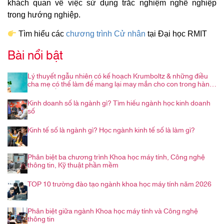
khách quan về việc sử dụng trắc nghiệm nghề nghiệp
trong hướng nghiệp.
Tìm hiểu các
chương trình Cử nhân
tại Đại học RMIT
Bài nổi bật
Lý thuyết ngẫu nhiên có kế hoạch Krumboltz & những điều
cha mẹ có thể làm để mang lại may mắn cho con trong hành
trình nghề nghiệp
Kinh doanh số là ngành gì? Tìm hiểu ngành học kinh doanh
số
Kinh tế số là ngành gì? Học ngành kinh tế số là làm gì?
Phân biệt ba chương trình Khoa học máy tính, Công nghệ
thông tin, Kỹ thuật phần mềm
TOP 10 trường đào tạo ngành khoa học máy tính năm 2026
Phân biệt giữa ngành Khoa học máy tính và Công nghệ
thông tin