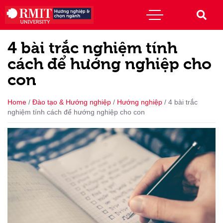
4 bài trắc nghiệm tính
cách để hướng nghiệp cho
con
Home
/
Đào tạo & Hướng nghiệp
/
Hướng nghiệp
/
4 bài trắc
nghiệm tính cách để hướng nghiệp cho con