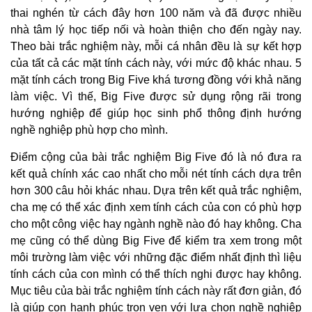
thai nghén từ cách đây hơn 100 năm và đã được nhiều
nhà tâm lý học tiếp nối và hoàn thiện cho đến ngày nay.
Theo bài trắc nghiệm này, mỗi cá nhân đều là sự kết hợp
của tất cả các mặt tính cách này, với mức độ khác nhau. 5
mặt tính cách trong Big Five khá tương đồng với khả năng
làm việc. Vì thế, Big Five được sử dụng rộng rãi trong
hướng nghiệp để giúp học sinh phổ thông định hướng
nghề nghiệp phù hợp cho mình.
Điểm cộng của bài trắc nghiệm Big Five đó là nó đưa ra
kết quả chính xác cao nhất cho mỗi nét tính cách dựa trên
hơn 300 câu hỏi khác nhau. Dựa trên kết quả trắc nghiệm,
cha mẹ có thể xác định xem tính cách của con có phù hợp
cho một công việc hay ngành nghề nào đó hay không. Cha
mẹ cũng có thể dùng Big Five để kiểm tra xem trong một
môi trường làm việc với những đặc điểm nhất định thì liệu
tính cách của con mình có thể thích nghi được hay không.
Mục tiêu của bài trắc nghiệm tính cách này rất đơn giản, đó
là giúp con hạnh phúc trọn vẹn với lựa chọn nghề nghiệp