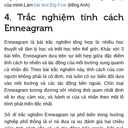
của mình.Làm
bài test Big Five
(tiếng Anh)
4. Trắc nghiệm tính cách
Enneagram
Enneagram là bài trắc nghiệm tổng hợp từ nhiều học
thuyết về tâm lý học và triết học trên thế giới. Khác với 3
bài trên, Enneagram dựa trên sự kết hợp giữa đặc điểm
tính cách tự nhiên và tác động của môi trường xung quanh
cá nhân đó. Theo bài trắc nghiệm này, tính cách của con
người không phải là cố định, mà luôn có sự biến đổi dựa
vào môi trường và các tác động bên ngoài. Chín loại
Enneagram tương đương với những thói quen nhất định
về tư duy, cảm xúc, và hành vi của cá nhân theo một lộ
trình phát triển độc nhất.
Sở dĩ trắc nghiệm Enneagram lại phổ biến trong hướng
nghiệp phổ thông là vì nó đưa ra sự đánh giá hai chiều