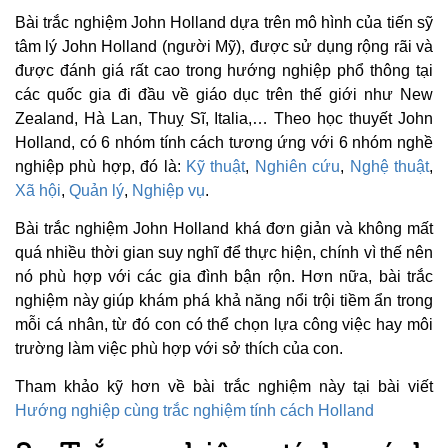
Bài trắc nghiệm John Holland dựa trên mô hình của tiến sỹ
tâm lý John Holland (người Mỹ), được sử dụng rộng rãi và
được đánh giá rất cao trong hướng nghiệp phổ thông tại
các quốc gia đi đầu về giáo dục trên thế giới như New
Zealand, Hà Lan, Thuỵ Sĩ, Italia,… Theo học thuyết John
Holland, có 6 nhóm tính cách tương ứng với 6 nhóm nghề
nghiệp phù hợp, đó là:
Kỹ thuật
,
Nghiên cứu
,
Nghệ thuật
,
Xã hội
,
Quản lý
,
Nghiệp vụ
.
Bài trắc nghiệm John Holland khá đơn giản và không mất
quá nhiều thời gian suy nghĩ để thực hiện, chính vì thế nên
nó phù hợp với các gia đình bận rộn. Hơn nữa, bài trắc
nghiệm này giúp khám phá khả năng nổi trội tiềm ẩn trong
mỗi cá nhân, từ đó con có thể chọn lựa công việc hay môi
trường làm việc phù hợp với sở thích của con.
Tham khảo kỹ hơn về bài trắc nghiệm này tại bài viết
Hướng nghiệp cùng trắc nghiệm tính cách Holland