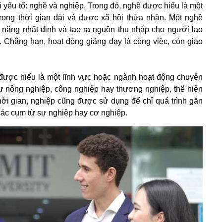
 yếu tố: nghề và nghiệp. Trong đó, nghề được hiểu là một
trong thời gian dài và được xã hội thừa nhận. Một nghề
 năng nhất định và tạo ra nguồn thu nhập cho người lao
. Chẳng hạn, hoạt động giảng dạy là công việc, còn giáo
 được hiểu là một lĩnh vực hoặc ngành hoạt động chuyên
hư nông nghiệp, công nghiệp hay thương nghiệp, thể hiện
thời gian, nghiệp cũng được sử dụng để chỉ quá trình gắn
 các cụm từ sự nghiệp hay cơ nghiệp.