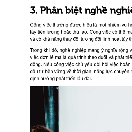
3. Phân biệt nghề nghi
Công việc thường được hiểu là một nhiệm vụ ho
lấy tiền lương hoặc thù lao. Công việc có thể m
và có khả năng thay đổi tương đối linh hoạt tùy
Trong khi đó, nghề nghiệp mang ý nghĩa rộng v
việc đơn lẻ mà là quá trình theo đuổi và phát tr
động. Nếu công việc chủ yếu đòi hỏi việc hoàn 
đầu tư bền vững về thời gian, năng lực chuyên
định hướng phát triển lâu dài.