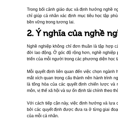
Trong bối cảnh giáo dục và định hướng nghề ng
chỉ giúp cá nhân xác định mục tiêu học tập phù 
bền vững trong tương lai.
2. Ý nghĩa của nghề n
Nghề nghiệp không chỉ đơn thuần là tập hợp c
đời lao động. Ở góc độ rộng hơn, nghề nghiệp 
triển của mỗi người trong các phương diện học tậ
Mỗi quyết định liên quan đến việc chọn ngành h
mắt xích quan trọng cấu thành nên hành trình n
là tổng hòa của các quyết định chiến lược v
môn, vị thế xã hội và sự ổn định tài chính theo th
Với cách tiếp cận này, việc định hướng và lựa
bởi các quyết định được đưa ra ở từng giai đoạ
của mỗi cá nhân.