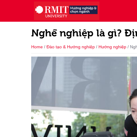
Nghề nghiệp là gì? Đ
Home
/
Đào tạo & Hướng nghiệp
/
Hướng nghiệp
/
Ngh