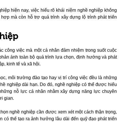
hiệp hiện nay, việc hiểu rõ khái niệm nghề nghiệp không
hợp mà còn hỗ trợ quá trình xây dựng lộ trình phát triển
ghiệp
ác công việc mà một cá nhân đảm nhiệm trong suốt cuộc
phản ánh toàn bộ quá trình lựa chọn, định hướng và phát
p, kinh tế và xã hội.
ọc, môi trường đào tạo hay vị trí công việc đều là những
ghề nghiệp dài hạn. Do đó, nghề nghiệp có thể được hiểu
à những nỗ lực cá nhân nhằm xây dựng năng lực chuyên
ời gian.
 chọn nghề nghiệp cần được xem xét một cách thận trọng,
n có thể tạo ra ảnh hưởng lâu dài đến quỹ đạo phát triển