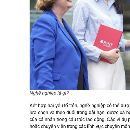
Nghề nghiệp là gì?
Kết hợp hai yếu tố trên, nghề nghiệp có thể đư
lựa chọn và theo đuổi trong dài hạn, được xã hộ
của cá nhân trong cấu trúc lao động. Các ví dụ 
hoặc chuyên viên trong các lĩnh vực chuyên môn