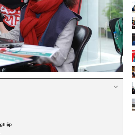
nghiệp
6