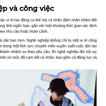
ệp và công việc
ặc vị trí lao động cụ thể mà cá nhân đảm nhận nhằm đổi
ang tính ngắn hạn, gắn với một khoảng thời gian xác định
 theo nhu cầu hoặc hoàn cảnh.
à dài hạn hơn. Nghề nghiệp không chỉ là một vị trí công
iển trong một lĩnh vực chuyên môn xuyên suốt cuộc đời lao
thành nhiệm vụ theo yêu cầu, thì nghề nghiệp đòi hỏi sự
 môn và mức độ cam kết cá nhân, bao gồm cả động lực và