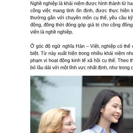
Nghề nghiệp là khái niệm được hình thành từ hai
công việc mang tính ổn định, được thực hiện 
thường gắn với chuyên môn cụ thể, yêu cầu kỹ
động, đồng thời đóng góp giá trị cho cộng đồng
viên là nghề nghiệp.
Ở góc độ ngữ nghĩa Hán – Việt, nghiệp có thể
biệt. Từ này xuất hiện trong nhiều khái niệm n
phạm vi hoạt động kinh tế xã hội cụ thể. Theo 
bó lâu dài với một lĩnh vực nhất định, như trong