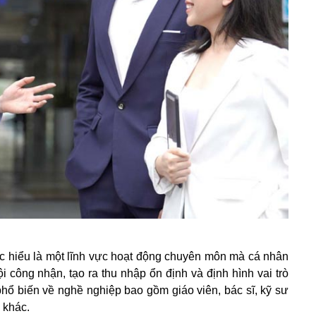
ợc hiểu là một lĩnh vực hoạt động chuyên môn mà cá nhân
i công nhận, tạo ra thu nhập ổn định và định hình vai trò
phổ biến về nghề nghiệp bao gồm giáo viên, bác sĩ, kỹ sư
 khác.