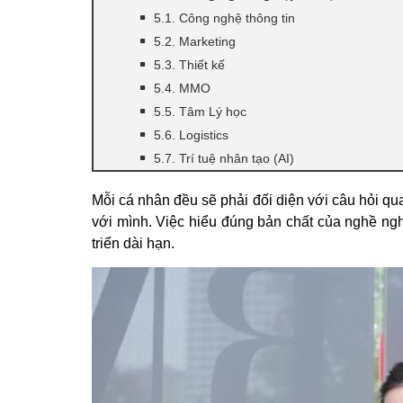
5.1. Công nghệ thông tin
5.2. Marketing
5.3. Thiết kế
5.4. MMO
5.5. Tâm Lý học
5.6. Logistics
5.7. Trí tuệ nhân tạo (AI)
Mỗi cá nhân đều sẽ phải đối diện với câu hỏi qu
với mình. Việc hiểu đúng bản chất của nghề ng
triển dài hạn.