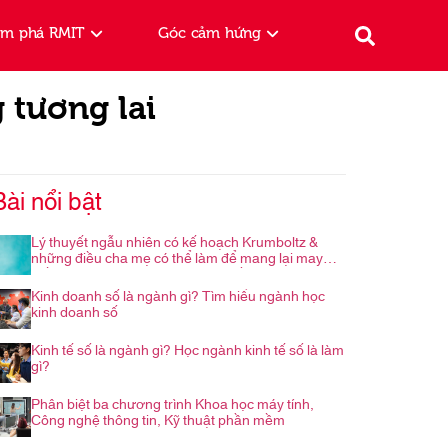
ám phá RMIT
Góc cảm hứng
 tương lai
Bài nổi bật
Lý thuyết ngẫu nhiên có kế hoạch Krumboltz &
những điều cha mẹ có thể làm để mang lại may
mắn cho con trong hành trình nghề nghiệp
Kinh doanh số là ngành gì? Tìm hiểu ngành học
kinh doanh số
Kinh tế số là ngành gì? Học ngành kinh tế số là làm
gì?
Phân biệt ba chương trình Khoa học máy tính,
Công nghệ thông tin, Kỹ thuật phần mềm