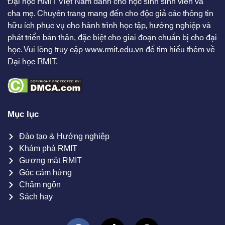
Đại học RMIT Việt Nam dành cho học sinh sinh viên và
cha mẹ. Chuyên trang mang đến cho độc giả các thông tin
hữu ích phục vụ cho hành trình học tập, hướng nghiệp và
phát triển bản thân, đặc biệt cho giai đoạn chuẩn bị cho đại
học. Vui lòng truy cập
www.rmit.edu.vn
để tìm hiểu thêm về
Đại học RMIT.
Mục lục
Đào tạo & Hướng nghiệp
Khám phá RMIT
Gương mặt RMIT
Góc cảm hứng
Châm ngôn
Sách hay