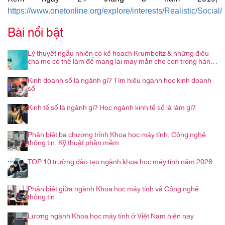
https://www.onetonline.org/explore/interests/Realistic/Social/
Bài nổi bật
Lý thuyết ngẫu nhiên có kế hoạch Krumboltz & những điều
cha mẹ có thể làm để mang lại may mắn cho con trong hành
trình nghề nghiệp
Kinh doanh số là ngành gì? Tìm hiểu ngành học kinh doanh
số
Kinh tế số là ngành gì? Học ngành kinh tế số là làm gì?
Phân biệt ba chương trình Khoa học máy tính, Công nghệ
thông tin, Kỹ thuật phần mềm
TOP 10 trường đào tạo ngành khoa học máy tính năm 2026
Phân biệt giữa ngành Khoa học máy tính và Công nghệ
thông tin
Lương ngành Khoa học máy tính ở Việt Nam hiện nay