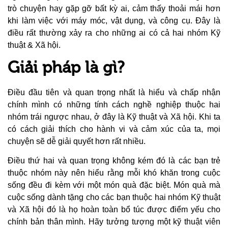
trò chuyện hay gặp gỡ bất kỳ ai, cảm thấy thoải mái hơn
khi làm việc với máy móc, vật dụng, và công cụ. Đây là
điều rất thường xảy ra cho những ai có cả hai nhóm Kỹ
thuật & Xã hội.
Giải pháp là gì?
Điều đầu tiên và quan trọng nhất là hiểu và chấp nhận
chính mình có những tính cách nghề nghiệp thuộc hai
nhóm trái ngược nhau, ở đây là Kỹ thuật và Xã hội. Khi ta
có cách giải thích cho hành vi và cảm xúc của ta, mọi
chuyện sẽ dễ giải quyết hơn rất nhiều.
Điều thứ hai và quan trọng không kém đó là các bạn trẻ
thuộc nhóm này nên hiểu rằng mỗi khó khăn trong cuộc
sống đều đi kèm với một món quà đặc biệt. Món quà mà
cuộc sống dành tặng cho các bạn thuộc hai nhóm Kỹ thuật
và Xã hội đó là họ hoàn toàn bổ túc được điểm yếu cho
chính bản thân mình. Hãy tưởng tượng một kỹ thuật viên