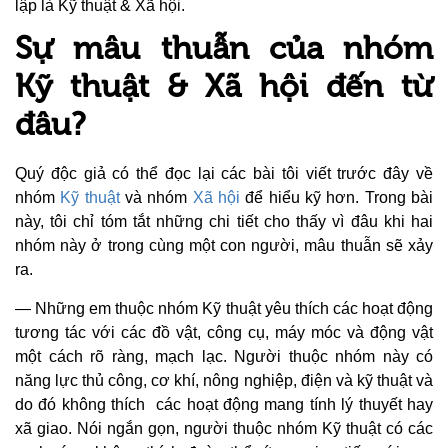
lập là Kỹ thuật & Xã hội.
Sự mâu thuẫn của nhóm
Kỹ thuật & Xã hội đến từ
đâu?
Quý độc giả có thể đọc lại các bài tôi viết trước đây về
nhóm
Kỹ thuật
và nhóm
Xã hội
để hiểu kỹ hơn. Trong bài
này, tôi chỉ tóm tắt những chi tiết cho thấy vì đâu khi hai
nhóm này ở trong cùng một con người, mâu thuẫn sẽ xảy
ra.
— Những em thuộc nhóm Kỹ thuật yêu thích các hoạt động
tương tác với các đồ vật, công cụ, máy móc và động vật
một cách rõ ràng, mạch lạc. Người thuộc nhóm này có
năng lực thủ công, cơ khí, nông nghiệp, điện và kỹ thuật và
do đó không thích các hoạt động mang tính lý thuyết hay
xã giao. Nói ngắn gọn, người thuộc nhóm Kỹ thuật có các