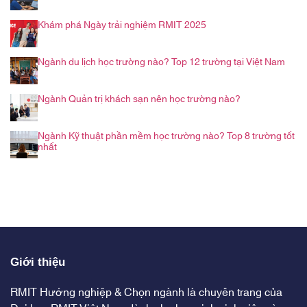
Khám phá Ngày trải nghiệm RMIT 2025
Ngành du lịch học trường nào? Top 12 trường tại Việt Nam
Ngành Quản trị khách sạn nên học trường nào?
Ngành Kỹ thuật phần mềm học trường nào? Top 8 trường tốt
nhất
Giới thiệu
RMIT Hướng nghiệp & Chọn ngành là chuyên trang của