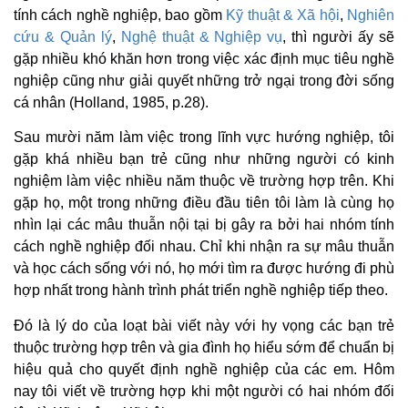
tính cách nghề nghiệp, bao gồm
Kỹ thuật & Xã hội
,
Nghiên
cứu & Quản lý
,
Nghệ thuật & Nghiệp vụ
, thì người ấy sẽ
gặp nhiều khó khăn hơn trong việc xác định mục tiêu nghề
nghiệp cũng như giải quyết những trở ngại trong đời sống
cá nhân (Holland, 1985, p.28).
Sau mười năm làm việc trong lĩnh vực hướng nghiệp, tôi
gặp khá nhiều bạn trẻ cũng như những người có kinh
nghiệm làm việc nhiều năm thuộc về trường hợp trên. Khi
gặp họ, một trong những điều đầu tiên tôi làm là cùng họ
nhìn lại các mâu thuẫn nội tại bị gây ra bởi hai nhóm tính
cách nghề nghiệp đối nhau. Chỉ khi nhận ra sự mâu thuẫn
và học cách sống với nó, họ mới tìm ra được hướng đi phù
hợp nhất trong hành trình phát triển nghề nghiệp tiếp theo.
Đó là lý do của loạt bài viết này với hy vọng các bạn trẻ
thuộc trường hợp trên và gia đình họ hiểu sớm để chuẩn bị
hiệu quả cho quyết định nghề nghiệp của các em. Hôm
nay tôi viết về trường hợp khi một người có hai nhóm đối