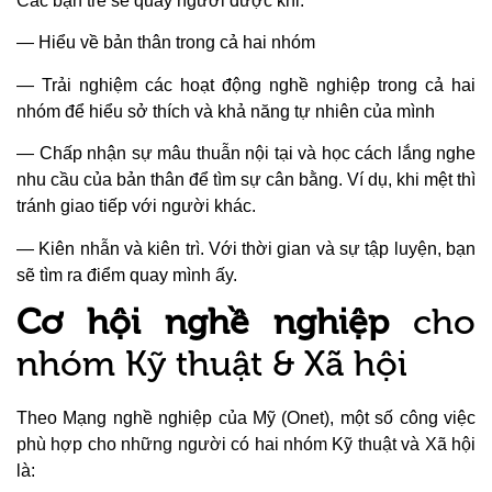
Các bạn trẻ sẽ quay người được khi:
— Hiểu về bản thân trong cả hai nhóm
— Trải nghiệm các hoạt động nghề nghiệp trong cả hai
nhóm để hiểu sở thích và khả năng tự nhiên của mình
— Chấp nhận sự mâu thuẫn nội tại và học cách lắng nghe
nhu cầu của bản thân để tìm sự cân bằng. Ví dụ, khi mệt thì
tránh giao tiếp với người khác.
— Kiên nhẫn và kiên trì. Với thời gian và sự tập luyện, bạn
sẽ tìm ra điểm quay mình ấy.
Cơ hội nghề nghiệp
cho
nhóm Kỹ thuật & Xã hội
Theo Mạng nghề nghiệp của Mỹ (Onet), một số công việc
phù hợp cho những người có hai nhóm Kỹ thuật và Xã hội
là: