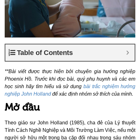
Table of Contents
**Bài viết được thực hiện bởi chuyên gia hướng nghiệp
Phoenix Hồ. Trước khi đọc bài, quý phụ huynh và các em
học sinh hãy tìm hiểu và sử dụng
bài trắc nghiệm hướng
nghiệp John Holland
để xác định nhóm sở thích của mình.
Mở đầu
Theo giáo sư John Holland (1985), cha đẻ của Lý thuyết
Tính Cách Nghề Nghiệp và Môi Trường Làm Việc, nếu một
người sở hữu một trong ba cặp đối nhau trong sáu nhóm